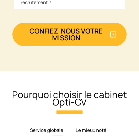
recrutement ?
CONFIEZ-NOUS VOTRE
MISSION
Pourquoi choisir le cabinet
Opti-CV
Service globale
Le mieux noté