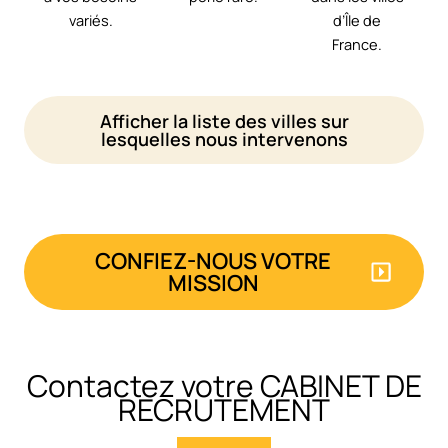
variés.
d’Île de
France.
Afficher la liste des villes sur
lesquelles nous intervenons
CONFIEZ-NOUS VOTRE
MISSION
Contactez votre CABINET DE
RECRUTEMENT