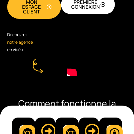
MON
PREMIÈRE
ESPACE
CONNEXION
CLIENT
Découvrez
notre agence
en vidéo
Comment fonctionne la
CVthèque Opti-CV ?