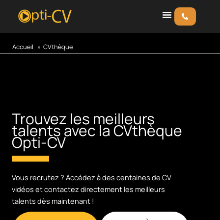
Aller
au
contenu
Accueil
CVthèque
Trouvez les meilleurs
talents avec la ​CVthèque
Opti-CV
Vous recrutez ? Accédez à des centaines de CV
vidéos et contactez ​directement les meilleurs
talents dès maintenant !