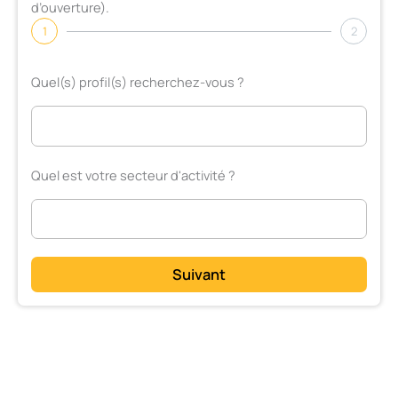
d’ouverture).
1
2
Quel(s) profil(s) recherchez-vous ?
Quel est votre secteur d'activité ?
Suivant