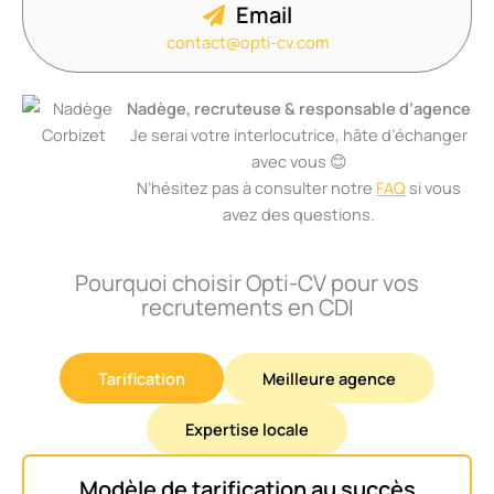
Email
contact@opti-cv.com
Nadège, recruteuse & responsable d’agence
Je serai votre interlocutrice, hâte d’échanger
avec vous 😊
N’hésitez pas à consulter notre
FAQ
si vous
avez des questions.
Pourquoi choisir Opti-CV pour vos
recrutements en CDI
Tarification
Meilleure agence
Expertise locale
Modèle de tarification au succès