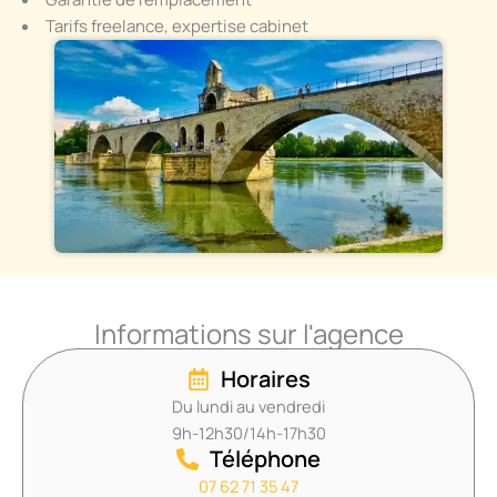
Tarifs freelance, expertise cabinet
Informations sur l'agence
Horaires
Du lundi au vendredi
9h-12h30/14h-17h30
Téléphone
07 62 71 35 47