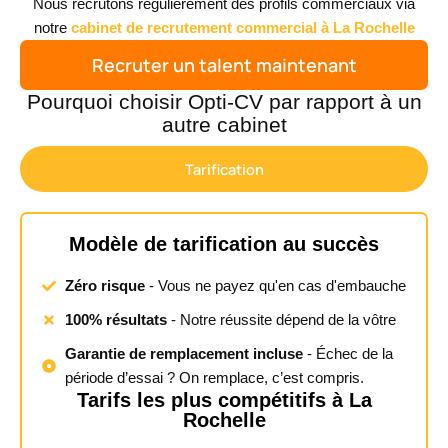
Nous recrutons régulièrement des profils commerciaux via
notre
cabinet de recrutement commercial à La Rochelle
Recruter un talent maintenant
Pourquoi choisir Opti-CV par rapport à un
autre cabinet
Tarification
Modèle de tarification au succès
Zéro risque
- Vous ne payez qu'en cas d'embauche
100% résultats
- Notre réussite dépend de la vôtre
Garantie de remplacement incluse
- Échec de la
période d’essai ? On remplace, c’est compris.
Tarifs les plus compétitifs à La
Rochelle