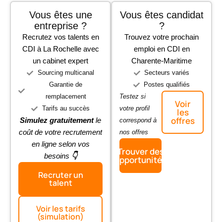
Vous êtes une
Vous êtes candidat
entreprise ?
?
Recrutez vos talents en
Trouvez votre prochain
CDI à La Rochelle avec
emploi en CDI en
un cabinet expert
Charente-Maritime
Sourcing multicanal
Secteurs variés
Garantie de
Postes qualifiés
remplacement
Testez si
Voir
Tarifs au succès
votre profil
les
offres
Simulez gratuitement
le
correspond à
coût de votre recrutement
nos offres
en ligne selon vos
Trouver des
besoins
👇
opportunités
Recruter un
talent
Voir les tarifs
(simulation)