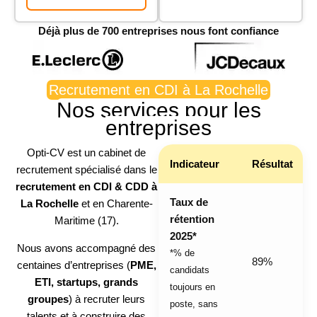
Déjà plus de 700 entreprises nous font confiance
Recrutement en CDI à La Rochelle
Nos services pour les
entreprises
Opti-CV est un cabinet de
Indicateur
Résultat
recrutement spécialisé dans le
recrutement en CDI & CDD à
Taux de
La Rochelle
et en Charente-
rétention
Maritime (17).
2025*
Nous avons accompagné des
*% de
89%
centaines d’entreprises (
PME,
candidats
ETI, startups, grands
toujours en
groupes
) à recruter leurs
poste, sans
talents et à construire des