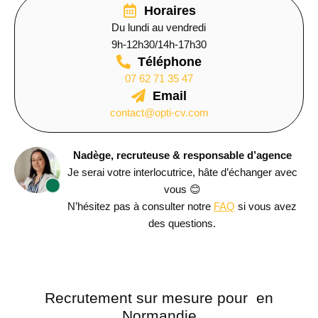
Horaires
Du lundi au vendredi
9h-12h30/14h-17h30
Téléphone
07 62 71 35 47
Email
contact@opti-cv.com
Nadège, recruteuse & responsable d’agence
Je serai votre interlocutrice, hâte d’échanger avec
vous 😊
N’hésitez pas à consulter notre
FAQ
si vous avez
des questions.
Recrutement sur mesure pour
en
Normandie