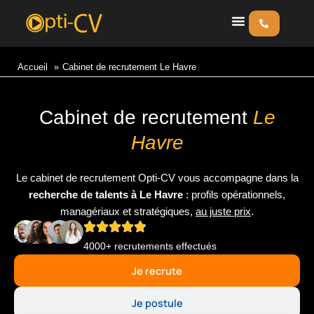
Aller
au
contenu
Accueil
Cabinet de recrutement Le Havre
Cabinet de recrutement
Le
Havre
Le cabinet de recrutement Opti-CV vous accompagne dans la
recherche de talents à Le Havre
: profils opérationnels,
managériaux et stratégiques,
au juste prix
.
4000+ recrutements effectués
Je recrute
Je postule