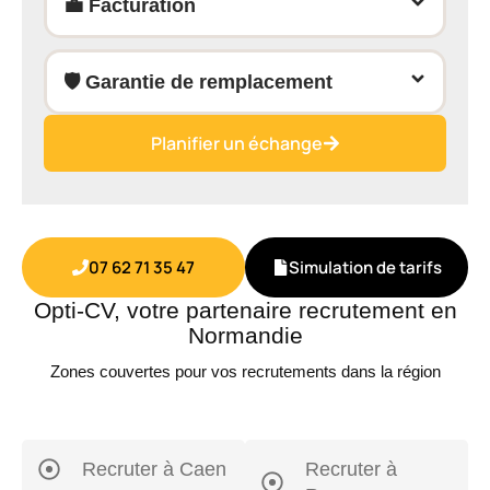
💼 Facturation
🛡️ Garantie de remplacement
Planifier un échange
07 62 71 35 47
Simulation de tarifs
Opti-CV, votre partenaire recrutement en
Normandie
Zones couvertes pour vos recrutements dans la région
Recruter à Caen
Recruter à