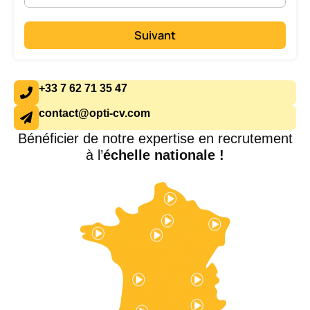
Suivant
+33 7 62 71 35 47
contact@opti-cv.com
Bénéficier de notre expertise en recrutement
à l’
échelle nationale !