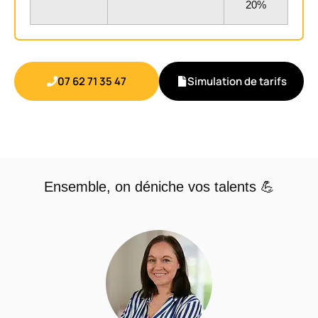
20%
07 62 71 35 47
Simulation de tarifs
Ensemble, on déniche vos talents 💪