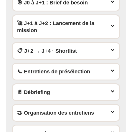
🎯 J0 à J+1 : Brief de besoin
🚀 J+1 à J+2 : Lancement de la
mission
📋 J+2 → J+4 · Shortlist
📞 Entretiens de présélection
📄 Débriefing
🤝 Organisation des entretiens