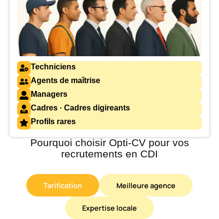
Techniciens
Agents de maîtrise
Managers
Cadres · Cadres digireants
Profils rares
Pourquoi choisir Opti-CV pour vos
recrutements en CDI
Tarification
Meilleure agence
Expertise locale