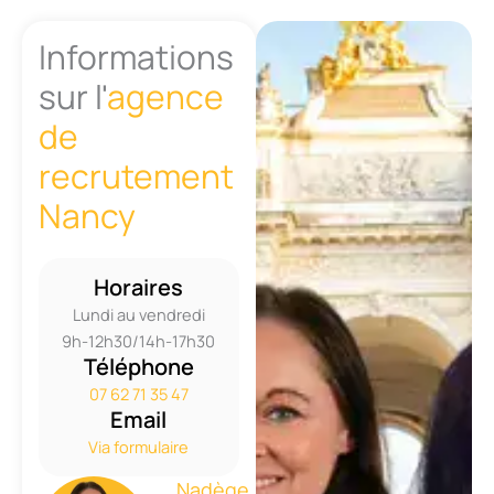
Informations
sur l'
agence
de
recrutement
Nancy
Horaires
Lundi au vendredi
9h-12h30/14h-17h30
Téléphone
07 62 71 35 47
Email
Via formulaire
Nadège