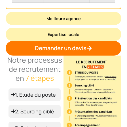
Meilleure agence
Expertise locale
Demander un devis
Notre processus
de recrutement
en
7 étapes
1. Étude du poste
2. Sourcing ciblé