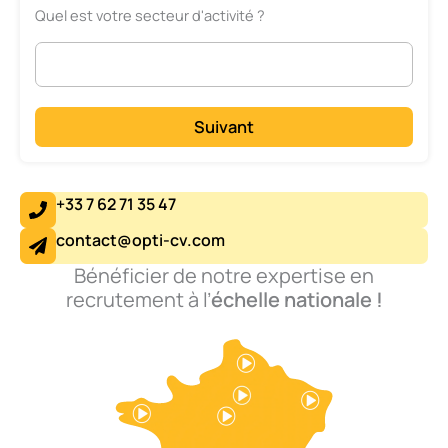
Quel est votre secteur d'activité ?
Suivant
+33 7 62 71 35 47
contact@opti-cv.com
Bénéficier de notre expertise en
recrutement à l’
échelle nationale !