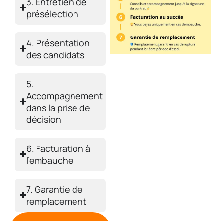
3. Entretien de
présélection
4. Présentation
des candidats
5.
Accompagnement
dans la prise de
décision
6. Facturation à
l'embauche
7. Garantie de
remplacement