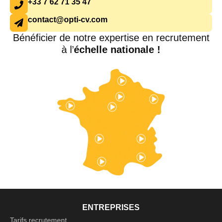
+33 7 62 71 35 47
contact@opti-cv.com
Bénéficier de notre expertise en recrutement
à l’
échelle nationale !
ENTREPRISES
Tarifs recrutement