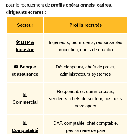
pour le recrutement de
profils opérationnels
,
cadres
,
dirigeants
et
rares
:
Secteur
Profils recrutés
🛠 BTP &
Ingénieurs, techniciens, responsables
Industrie
production, chefs de chantier
🏦 Banque
Développeurs, chefs de projet,
et assurance
administrateurs systèmes
Responsables commerciaux,
📊
vendeurs, chefs de secteur, business
Commercial
developers
📊
DAF, comptable, chef comptable,
Comptabilité
gestionnaire de paie