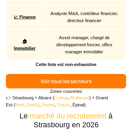
Analyste M&A, contrôleur financier,
📈 Finance
directeur financier
Asset manager, chargé de
🏠
développement foncier, office
Immobilier
manager immobilier
Cette liste est non-exhaustive
Voir tous les secteurs
Zones couvertes
👉
Strasbourg
+
Alsace
(
Colmar
,
Mulhouse
) +
Grand
Est
(
Metz
,
Nancy
,
Reims
,
Troyes
, Épinal)
Le
marché du recrutement
à
Strasbourg en 2026