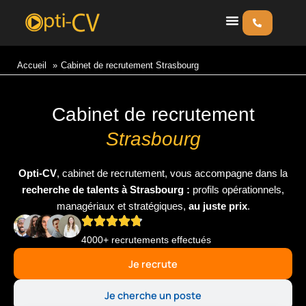
Aller
au
contenu
Accueil
Cabinet de recrutement Strasbourg
Cabinet de recrutement
Strasbourg
Opti-CV
, cabinet de recrutement, vous accompagne dans la
recherche de talents à Strasbourg :
profils opérationnels,
managériaux et stratégiques,
au juste prix
.
4000+ recrutements effectués
Je recrute
Je cherche un poste