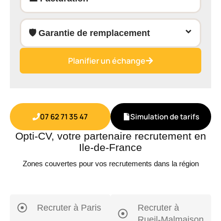
🛡️ Garantie de remplacement
Planifier un échange
07 62 71 35 47
Simulation de tarifs
Opti-CV, votre partenaire recrutement en
Ile-de-France
Zones couvertes pour vos recrutements dans la région
Recruter à Paris
Recruter à
Rueil-Malmaison