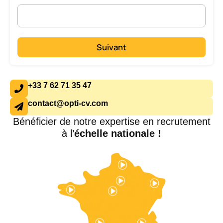
Suivant
+33 7 62 71 35 47
contact@opti-cv.com
Bénéficier de notre expertise en recrutement
à l’
échelle nationale !