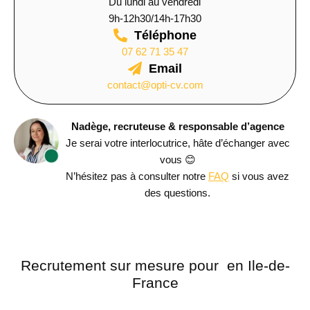
Du lundi au vendredi
9h-12h30/14h-17h30
Téléphone
07 62 71 35 47
Email
contact@opti-cv.com
Nadège, recruteuse & responsable d’agence
Je serai votre interlocutrice, hâte d’échanger avec
vous 😊
N’hésitez pas à consulter notre
FAQ
si vous avez
des questions.
Recrutement sur mesure pour
en Ile-de-
France