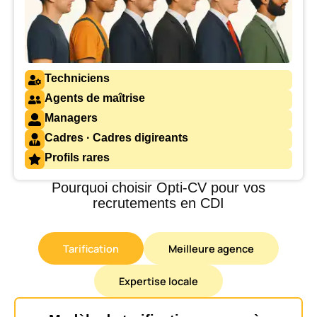
Techniciens
Agents de maîtrise
Managers
Cadres · Cadres digireants
Profils rares
Pourquoi choisir Opti-CV pour vos
recrutements en CDI
Tarification
Meilleure agence
Expertise locale