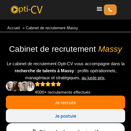
Aller
au
contenu
Accueil
Cabinet de recrutement Massy
Cabinet de recrutement
Massy
Le cabinet de recrutement Opti-CV vous accompagne dans la
recherche de talents à Massy
: profils opérationnels,
managériaux et stratégiques,
au juste prix
.
4000+ recrutements effectués
Je recrute
Je postule