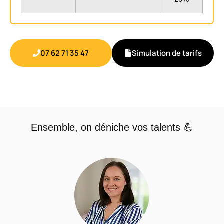
07 62 71 35 47
Simulation de tarifs
Ensemble, on déniche vos talents 💪