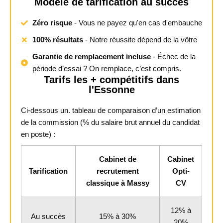
Modèle de tarification au succès
Zéro risque
- Vous ne payez qu'en cas d'embauche
100% résultats
- Notre réussite dépend de la vôtre
Garantie de remplacement incluse
- Échec de la
période d’essai ? On remplace, c’est compris.
Tarifs les + compétitifs dans
l'Essonne
Ci-dessous un. tableau de comparaison d’un estimation
de la commission (% du salaire brut annuel du candidat
en poste) :
Cabinet de
Cabinet
Tarification
recrutement
Opti-
classique à Massy
CV
12% à
Au succès
15% à 30%
20%